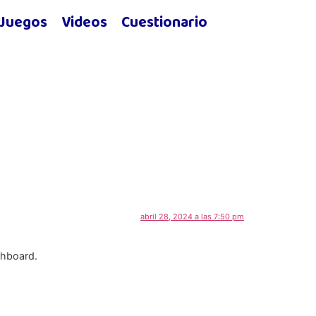
Juegos
Videos
Cuestionario
abril 28, 2024 a las 7:50 pm
shboard.