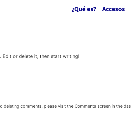
¿Qué es?
Accesos
Edit or delete it, then start writing!
and deleting comments, please visit the Comments screen in the da